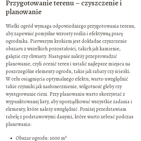
Przygotowanie terenu – czyszczenie i
planowanie
Wielki ogród wymaga odpowiedniego przygotowania terenu,
aby zapewnić pomyślne wzrosty roślin i efektywną pracę
ogrodnika. Pierwszym krokiem jest dokładne czyszczenie
obszaru z wszelkich pozostałości, takich jak kamienie,
gałęzie czy chwasty. Następnie należy przeprowadzić
planowanie, czyli ocenić teren i ustalić najlepsze miejsca na
poszczególne elementy ogrodu, takie jak rabaty czy ścieżki.
W celu osiągnięcia optymalnego efektu, warto uwzględnić
takie czynniki jak nasłonecznienie, wilgotność gleby czy
występowanie cieni. Przy planowaniu warto skorzystać z
wypunktowanej listy, aby uporządkować wszystkie zadania i
elementy, które należy uwzględnić. Poniżej przedstawiam
tabelę z podstawowymi danymi, które warto zebrać podczas
planowania:
Obszar ogrodu: 1000 m²