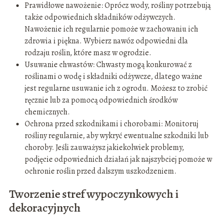
Prawidłowe nawożenie: Oprócz wody, rośliny potrzebują
także odpowiednich składników odżywczych.
Nawożenie ich regularnie pomoże w zachowaniu ich
zdrowia i piękna. Wybierz nawóz odpowiedni dla
rodzaju roślin, które masz w ogrodzie.
Usuwanie chwastów: Chwasty mogą konkurować z
roślinami o wodę i składniki odżywcze, dlatego ważne
jest regularne usuwanie ich z ogrodu. Możesz to zrobić
ręcznie lub za pomocą odpowiednich środków
chemicznych.
Ochrona przed szkodnikami i chorobami: Monitoruj
rośliny regularnie, aby wykryć ewentualne szkodniki lub
choroby. Jeśli zauważysz jakiekolwiek problemy,
podjęcie odpowiednich działań jak najszybciej pomoże w
ochronie roślin przed dalszym uszkodzeniem.
Tworzenie stref wypoczynkowych i
dekoracyjnych