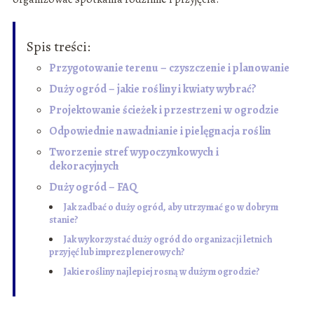
Spis treści:
Przygotowanie terenu – czyszczenie i planowanie
Duży ogród – jakie rośliny i kwiaty wybrać?
Projektowanie ścieżek i przestrzeni w ogrodzie
Odpowiednie nawadnianie i pielęgnacja roślin
Tworzenie stref wypoczynkowych i
dekoracyjnych
Duży ogród – FAQ
Jak zadbać o duży ogród, aby utrzymać go w dobrym
stanie?
Jak wykorzystać duży ogród do organizacji letnich
przyjęć lub imprez plenerowych?
Jakie rośliny najlepiej rosną w dużym ogrodzie?