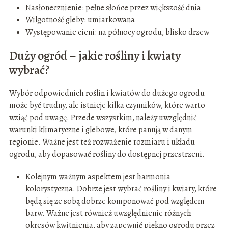
Nasłonecznienie: pełne słońce przez większość dnia
Wilgotność gleby: umiarkowana
Występowanie cieni: na północy ogrodu, blisko drzew
Duży ogród – jakie rośliny i kwiaty
wybrać?
Wybór odpowiednich roślin i kwiatów do dużego ogrodu
może być trudny, ale istnieje kilka czynników, które warto
wziąć pod uwagę. Przede wszystkim, należy uwzględnić
warunki klimatyczne i glebowe, które panują w danym
regionie. Ważne jest też rozważenie rozmiaru i układu
ogrodu, aby dopasować rośliny do dostępnej przestrzeni.
Kolejnym ważnym aspektem jest harmonia
kolorystyczna. Dobrze jest wybrać rośliny i kwiaty, które
będą się ze sobą dobrze komponować pod względem
barw. Ważne jest również uwzględnienie różnych
okresów kwitnienia, aby zapewnić piękno ogrodu przez