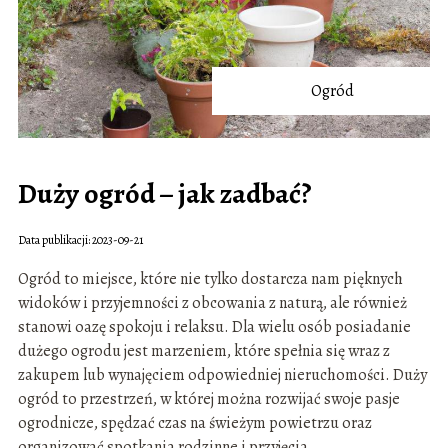
Ogród
Duży ogród – jak zadbać?
Data publikacji: 2023-09-21
Ogród to miejsce, które nie tylko dostarcza nam pięknych
widoków i przyjemności z obcowania z naturą, ale również
stanowi oazę spokoju i relaksu. Dla wielu osób posiadanie
dużego ogrodu jest marzeniem, które spełnia się wraz z
zakupem lub wynajęciem odpowiedniej nieruchomości. Duży
ogród to przestrzeń, w której można rozwijać swoje pasje
ogrodnicze, spędzać czas na świeżym powietrzu oraz
organizować spotkania rodzinne i przyjęcia.