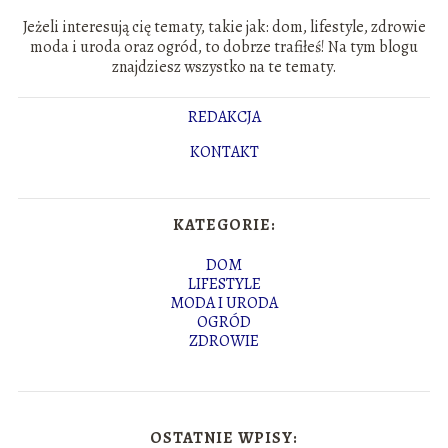
Jeżeli interesują cię tematy, takie jak: dom, lifestyle, zdrowie
moda i uroda oraz ogród, to dobrze trafiłeś! Na tym blogu
znajdziesz wszystko na te tematy.
REDAKCJA
KONTAKT
KATEGORIE:
DOM
LIFESTYLE
MODA I URODA
OGRÓD
ZDROWIE
OSTATNIE WPISY: