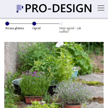
Strona główna
Ogród
Duży ogród – jak
zadbać?