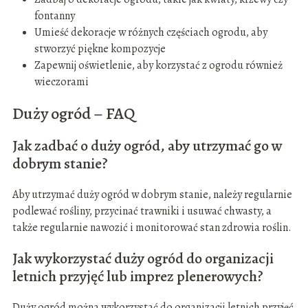
fontanny
Umieść dekoracje w różnych częściach ogrodu, aby
stworzyć piękne kompozycje
Zapewnij oświetlenie, aby korzystać z ogrodu również
wieczorami
Duży ogród – FAQ
Jak zadbać o duży ogród, aby utrzymać go w
dobrym stanie?
Aby utrzymać duży ogród w dobrym stanie, należy regularnie
podlewać rośliny, przycinać trawniki i usuwać chwasty, a
także regularnie nawozić i monitorować stan zdrowia roślin.
Jak wykorzystać duży ogród do organizacji
letnich przyjęć lub imprez plenerowych?
Duży ogród można wykorzystać do organizacji letnich przyjęć