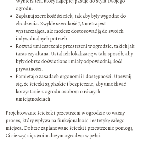
Wybierz ten, który najlepiej pasuje do stylu Twojego
ogrodu.
Zaplanuj szerokość ścieżek, tak aby były wygodne do
chodzenia. Zwykle szerokość 1,2 metra jest
wystarczająca, ale możesz dostosować ją do swoich
indywidualnych potrzeb.
Rozważ umieszczenie przestrzeni w ogrodzie, takich jak
taras czy altana. Ustal ich lokalizację w taki sposób, aby
były dobrze doświetlone i miały odpowiednią ilość
prywatności.
Pamiętaj o zasadach ergonomii i dostępności. Upewnij
się, że ścieżki są płaskie i bezpieczne, aby umożliwić
korzystanie z ogrodu osobom o różnych
umiejętnościach.
Projektowanie ścieżek i przestrzeni w ogrodzie to ważny
proces, który wpływa na funkcjonalność i estetykę całego
miejsca. Dobrze zaplanowane ścieżki i przestrzenie pomogą
Ci cieszyć się swoim dużym ogrodem w pełni.