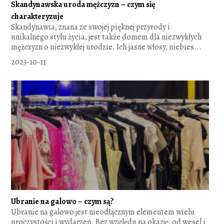
Skandynawska uroda mężczyzn – czym się
charakteryzuje
Skandynawia, znana ze swojej pięknej przyrody i
unikalnego stylu życia, jest także domem dla niezwykłych
mężczyzn o niezwykłej urodzie. Ich jasne włosy, niebies...
2023-10-11
Ubranie na galowo – czym są?
Ubranie na galowo jest nieodłącznym elementem wielu
uroczystości i wydarzeń. Bez względu na okazję, od wesel i