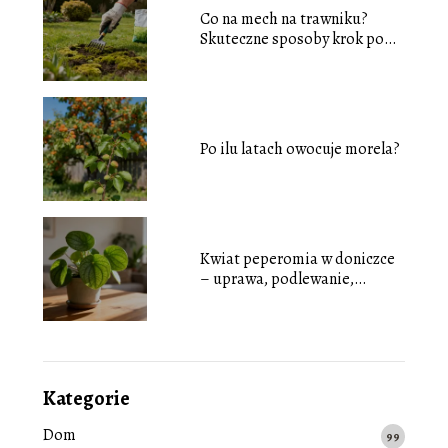
Co na mech na trawniku?
Skuteczne sposoby krok po
kroku
Po ilu latach owocuje morela?
Kwiat peperomia w doniczce
– uprawa, podlewanie,
pielęgnacja
Kategorie
Dom
99