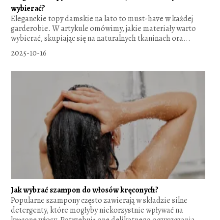
wybierać?
Eleganckie topy damskie na lato to must-have w każdej
garderobie. W artykule omówimy, jakie materiały warto
wybierać, skupiając się na naturalnych tkaninach ora...
2025-10-16
Jak wybrać szampon do włosów kręconych?
Popularne szampony często zawierają w składzie silne
detergenty, które mogłyby niekorzystnie wpływać na
kręcone włosy. Potrzebują one delikatnego oczyszczania,...