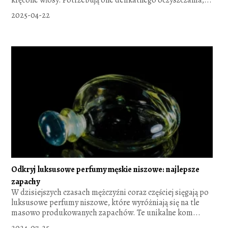
2025-04-22
Odkryj luksusowe perfumy męskie niszowe: najlepsze
zapachy
W dzisiejszych czasach mężczyźni coraz częściej sięgają po
luksusowe perfumy niszowe, które wyróżniają się na tle
masowo produkowanych zapachów. Te unikalne kom...
2024-07-25