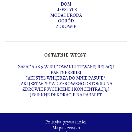
DOM
LIFESTYLE
MODA I URODA
OGRÓD
ZDROWIE
OSTATNIE WPISY:
ZASADA 3 6 9 W BUDOWANIU TRWAŁEJ RELACJI
PARTNERSKIEJ
JAKI STYL WNĘTRZA DO MNIE PASUJE?
JAKI JEST WPŁYW CYFROWEGO DETOKSU NA
ZDROWIE PSYCHICZNE I KONCENTRACJĘ?
JESIENNE DEKORACJE NA PARAPET
Polityka prywatności
Mapa serwisu