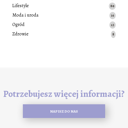
Lifestyle
80
Moda i uroda
16
Ogród
23
Zdrowie
8
Potrzebujesz więcej informacji?
NAPISZ DO NAS