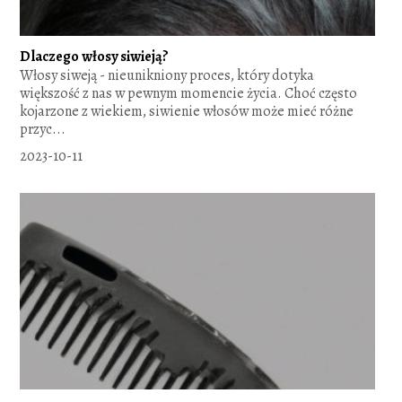
Dlaczego włosy siwieją?
Włosy siweją - nieunikniony proces, który dotyka
większość z nas w pewnym momencie życia. Choć często
kojarzone z wiekiem, siwienie włosów może mieć różne
przyc...
2023-10-11