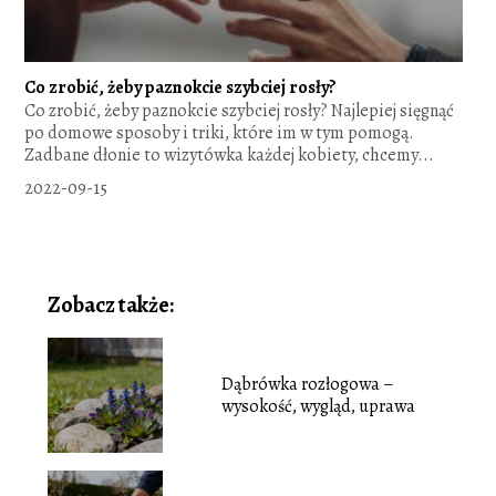
Co zrobić, żeby paznokcie szybciej rosły?
Co zrobić, żeby paznokcie szybciej rosły? Najlepiej sięgnąć
po domowe sposoby i triki, które im w tym pomogą.
Zadbane dłonie to wizytówka każdej kobiety, chcemy...
2022-09-15
Zobacz także:
Dąbrówka rozłogowa –
wysokość, wygląd, uprawa