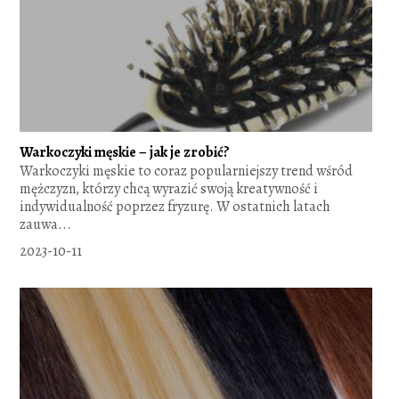
Warkoczyki męskie – jak je zrobić?
Warkoczyki męskie to coraz popularniejszy trend wśród
mężczyzn, którzy chcą wyrazić swoją kreatywność i
indywidualność poprzez fryzurę. W ostatnich latach
zauwa...
2023-10-11