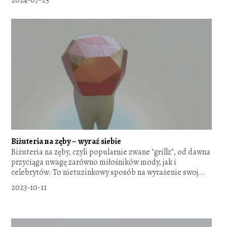
Biżuteria na zęby – wyraź siebie
Biżuteria na zęby, czyli popularnie zwane "grillz", od dawna
przyciąga uwagę zarówno miłośników mody, jak i
celebrytów. To nietuzinkowy sposób na wyrażenie swoj...
2023-10-11