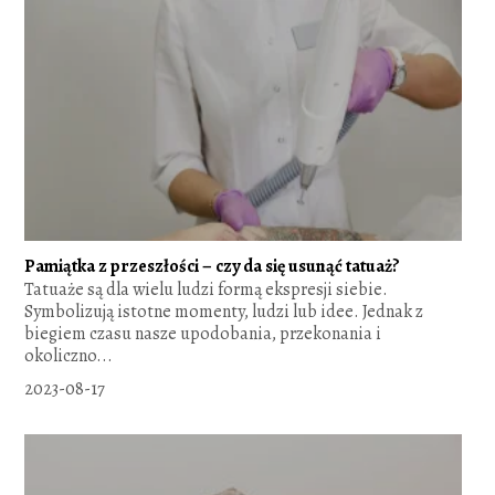
Pamiątka z przeszłości – czy da się usunąć tatuaż?
Tatuaże są dla wielu ludzi formą ekspresji siebie.
Symbolizują istotne momenty, ludzi lub idee. Jednak z
biegiem czasu nasze upodobania, przekonania i
okoliczno...
2023-08-17