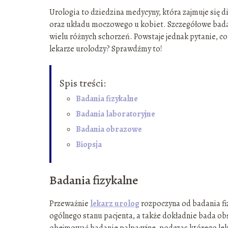
Urologia to dziedzina medycyny, która zajmuje się
oraz układu moczowego u kobiet. Szczegółowe bada
wielu różnych schorzeń. Powstaje jednak pytanie, co
lekarze urolodzy? Sprawdźmy to!
Spis treści:
Badania fizykalne
Badania laboratoryjne
Badania obrazowe
Biopsja
Badania fizykalne
Przeważnie
lekarz urolog
rozpoczyna od badania fi
ogólnego stanu pacjenta, a także dokładnie bada o
obejmować badanie palpacyjne, podczas którego lek