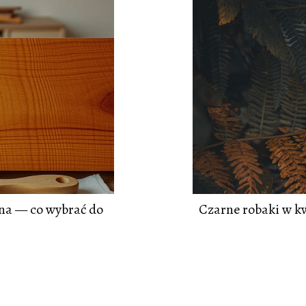
na — co wybrać do
Czarne robaki w k