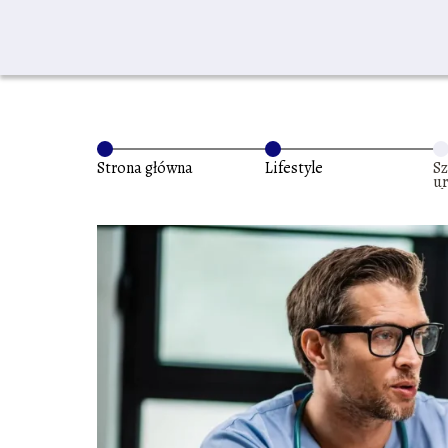
Strona główna
Lifestyle
S
ur
s