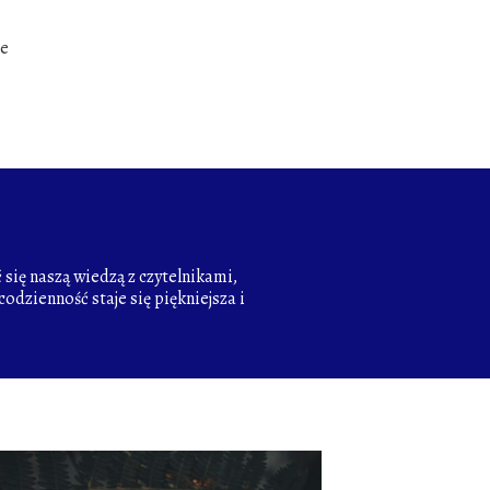
ce
się naszą wiedzą z czytelnikami,
odzienność staje się piękniejsza i