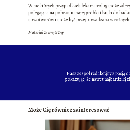
W niektórych przypadkach lekarz urolog może zdecy
polegająca na pobraniu małej próbki tkanki do bada
nowotworów i może być przeprowadzana w różnych
Materiał zewnętrzny
Nasz zespół redakcyjny z pasją 
pokazując, że nawet najbardziej z
Może Cię również zainteresować