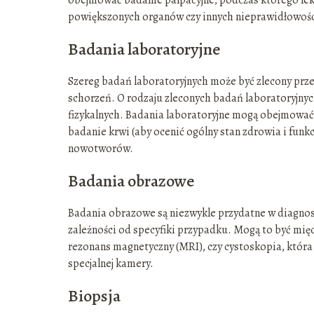
powiększonych organów czy innych nieprawidłowośc
Badania laboratoryjne
Szereg badań laboratoryjnych może być zlecony prze
schorzeń. O rodzaju zleconych badań laboratoryjnyc
fizykalnych. Badania laboratoryjne mogą obejmować 
badanie krwi (aby ocenić ogólny stan zdrowia i funk
nowotworów.
Badania obrazowe
Badania obrazowe są niezwykle przydatne w diagnost
zależności od specyfiki przypadku. Mogą to być mię
rezonans magnetyczny (MRI), czy cystoskopia, któ
specjalnej kamery.
Biopsja