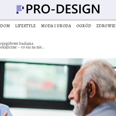
DOM
LIFESTYLE
MODA I URODA
OGRÓD
ZDROWIE
zczegółowe badania
ologiczne – co się na nie
kłada?