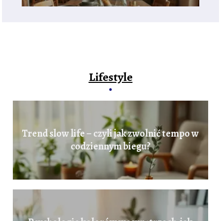
Lifestyle
Trend slow life – czyli jak zwolnić tempo w
codziennym biegu?