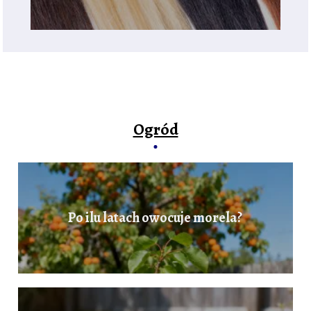
Ogród
Po ilu latach owocuje morela?