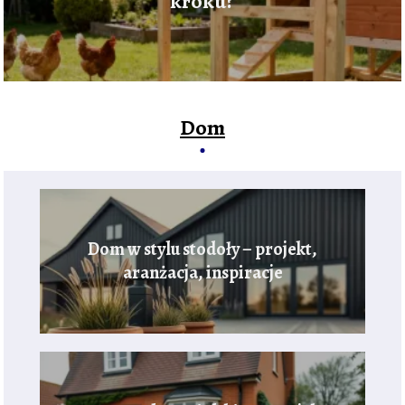
kroku?
Dom
Dom w stylu stodoły – projekt,
aranżacja, inspiracje