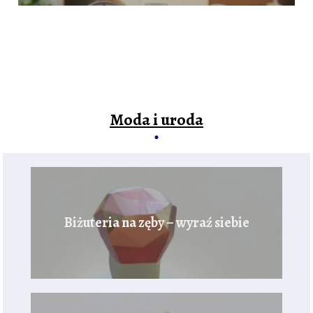
Moda i uroda
Biżuteria na zęby – wyraź siebie