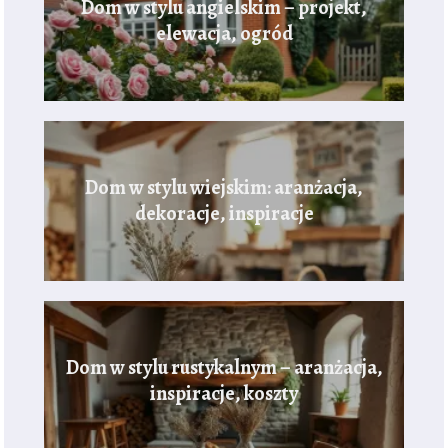
Dom w stylu angielskim – projekt,
elewacja, ogród
Dom w stylu wiejskim: aranżacja,
dekoracje, inspiracje
Dom w stylu rustykalnym – aranżacja,
inspiracje, koszty