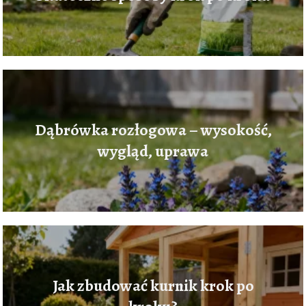
Dąbrówka rozłogowa – wysokość,
wygląd, uprawa
Jak zbudować kurnik krok po