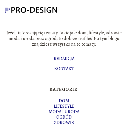
Jeżeli interesują cię tematy, takie jak: dom, lifestyle, zdrowie
moda i uroda oraz ogród, to dobrze trafiłeś! Na tym blogu
znajdziesz wszystko na te tematy.
REDAKCJA
KONTAKT
KATEGORIE:
DOM
LIFESTYLE
MODA I URODA
OGRÓD
ZDROWIE