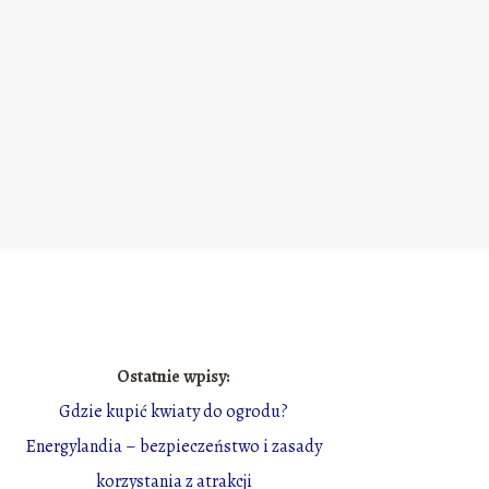
Ostatnie wpisy:
Gdzie kupić kwiaty do ogrodu?
Energylandia – bezpieczeństwo i zasady
korzystania z atrakcji