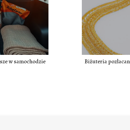
awsze w samochodzie
Biżuteria pozłaca