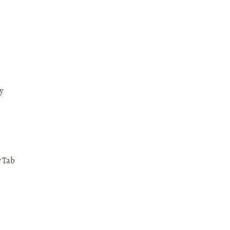
y
 Tab