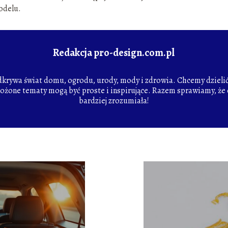
odelu.
Redakcja pro-design.com.pl
odkrywa świat domu, ogrodu, urody, mody i zdrowia. Chcemy dzielić 
łożone tematy mogą być proste i inspirujące. Razem sprawiamy, że c
bardziej zrozumiała!