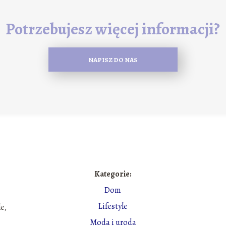
Potrzebujesz więcej informacji?
NAPISZ DO NAS
Kategorie:
Dom
Lifestyle
le,
Moda i uroda