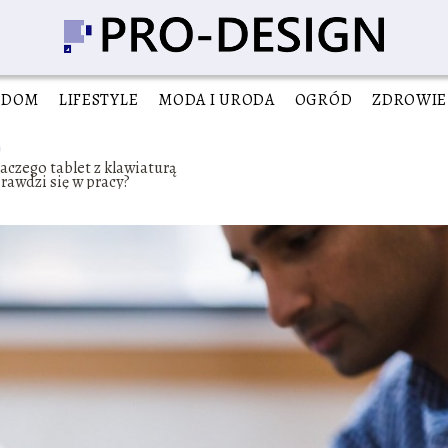
DOM
LIFESTYLE
MODA I URODA
OGRÓD
ZDROWIE
aczego tablet z klawiaturą
rawdzi się w pracy?