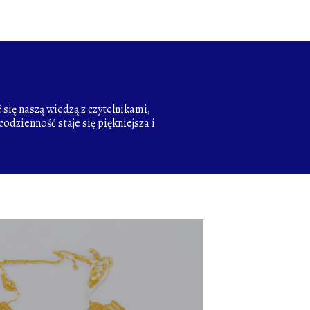
się naszą wiedzą z czytelnikami,
odzienność staje się piękniejsza i