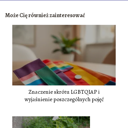
Może Cię również zainteresować
Znaczenie skrótu LGBTQIAP i
wyjaśnienie poszczególnych pojęć