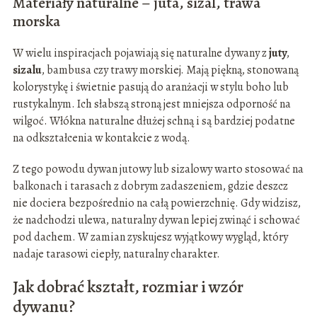
Materiały naturalne – juta, sizal, trawa
morska
W wielu inspiracjach pojawiają się naturalne dywany z
juty
,
sizalu
, bambusa czy trawy morskiej. Mają piękną, stonowaną
kolorystykę i świetnie pasują do aranżacji w stylu boho lub
rustykalnym. Ich słabszą stroną jest mniejsza odporność na
wilgoć. Włókna naturalne dłużej schną i są bardziej podatne
na odkształcenia w kontakcie z wodą.
Z tego powodu dywan jutowy lub sizalowy warto stosować na
balkonach i tarasach z dobrym zadaszeniem, gdzie deszcz
nie dociera bezpośrednio na całą powierzchnię. Gdy widzisz,
że nadchodzi ulewa, naturalny dywan lepiej zwinąć i schować
pod dachem. W zamian zyskujesz wyjątkowy wygląd, który
nadaje tarasowi ciepły, naturalny charakter.
Jak dobrać kształt, rozmiar i wzór
dywanu?