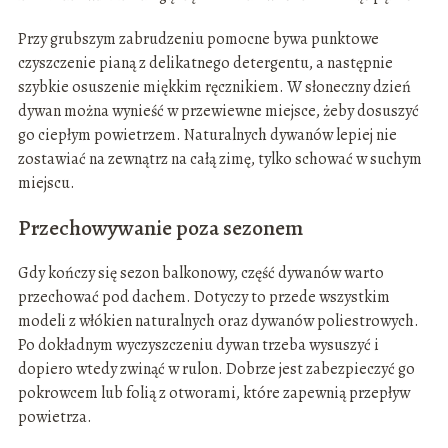
Przy grubszym zabrudzeniu pomocne bywa punktowe
czyszczenie pianą z delikatnego detergentu, a następnie
szybkie osuszenie miękkim ręcznikiem. W słoneczny dzień
dywan można wynieść w przewiewne miejsce, żeby dosuszyć
go ciepłym powietrzem. Naturalnych dywanów lepiej nie
zostawiać na zewnątrz na całą zimę, tylko schować w suchym
miejscu.
Przechowywanie poza sezonem
Gdy kończy się sezon balkonowy, część dywanów warto
przechować pod dachem. Dotyczy to przede wszystkim
modeli z włókien naturalnych oraz dywanów poliestrowych.
Po dokładnym wyczyszczeniu dywan trzeba wysuszyć i
dopiero wtedy zwinąć w rulon. Dobrze jest zabezpieczyć go
pokrowcem lub folią z otworami, które zapewnią przepływ
powietrza.