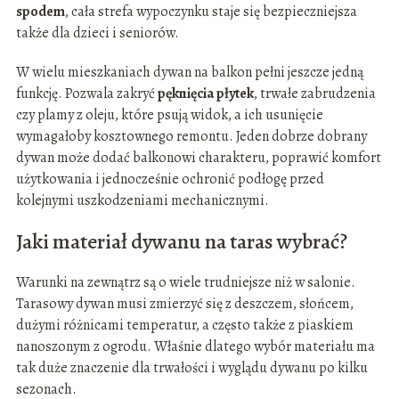
spodem
, cała strefa wypoczynku staje się bezpieczniejsza
także dla dzieci i seniorów.
W wielu mieszkaniach dywan na balkon pełni jeszcze jedną
funkcję. Pozwala zakryć
pęknięcia płytek
, trwałe zabrudzenia
czy plamy z oleju, które psują widok, a ich usunięcie
wymagałoby kosztownego remontu. Jeden dobrze dobrany
dywan może dodać balkonowi charakteru, poprawić komfort
użytkowania i jednocześnie ochronić podłogę przed
kolejnymi uszkodzeniami mechanicznymi.
Jaki materiał dywanu na taras wybrać?
Warunki na zewnątrz są o wiele trudniejsze niż w salonie.
Tarasowy dywan musi zmierzyć się z deszczem, słońcem,
dużymi różnicami temperatur, a często także z piaskiem
nanoszonym z ogrodu. Właśnie dlatego wybór materiału ma
tak duże znaczenie dla trwałości i wyglądu dywanu po kilku
sezonach.