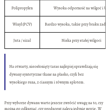
Polipropylen
Wysoka odporność na wilgoć i UV
Winyl (PCV)
Bardzo wysoka, także przy braku zadas
Juta / sizal
Niska przy stałej wilgoci
Na otwarty, nieosłonięty taras najlepiej sprawdzają się
dywany syntetyczne tkane na płasko, czyli bez
wysokiego runa, z ciasnym i równym splotem.
Przy wyborze dywanu warto jeszcze zwrócić uwagę na to, czy
można go odkurzać, czy producent zaleca jedynie mycie. W