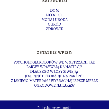
KATEGORIE:
DOM
LIFESTYLE
MODA I URODA
OGRÓD
ZDROWIE
OSTATNIE WPISY:
PSYCHOLOGIA KOLORÓW WE WNĘTRZACH: JAK
BARWY WPŁYWAJĄ NA NASTRÓJ?
DLACZEGO WŁOSY SIWIEJĄ?
JESIENNE DEKORACJE NA PARAPET
Z JAKIEGO MATERIAŁU WYBRAĆ NAJLEPSZE MEBLE
OGRODOWE NA TARAS?
Polityka prywatności