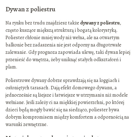
Dywan z poliestru
Na rynku bez trudu znajdziesz także
dywany z poliestru
,
często kuszące miększą strukturą i bogatą kolorystyką.
Poliester chłonie mniej wody niż wełna, ale na otwartym
balkonie bez zadaszenia nie jest odporny na długotrwałe
zalewanie. Gdy prognoza zapowiada ulewę, taki dywan lepiej
przenieść do wnętrza, żeby uniknąć stałych odkształceń i
plam.
Poliestrowe dywany dobrze sprawdzają się na loggiach i
osłoniętych tarasach. Dają efekt domowego dywanu, a
jednocześnie są lżejsze i łatwiejsze w utrzymaniu niż modele
wełniane. Jeśli zależy ci na miękkiej powierzchni, po której
dzieci będą mogły bawić się na siedząco, poliester bywa
dobrym kompromisem między komfortem a odpornością na
warunki zewnętrzne.