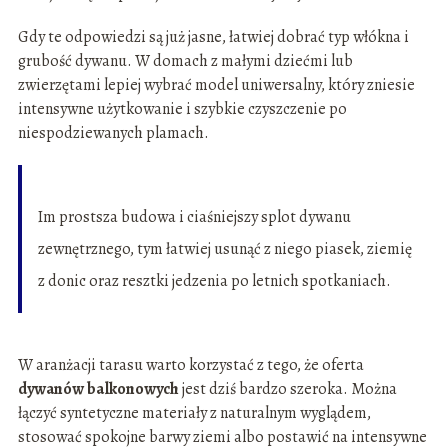
Gdy te odpowiedzi są już jasne, łatwiej dobrać typ włókna i
grubość dywanu. W domach z małymi dziećmi lub
zwierzętami lepiej wybrać model uniwersalny, który zniesie
intensywne użytkowanie i szybkie czyszczenie po
niespodziewanych plamach.
Im prostsza budowa i ciaśniejszy splot dywanu
zewnętrznego, tym łatwiej usunąć z niego piasek, ziemię
z donic oraz resztki jedzenia po letnich spotkaniach.
W aranżacji tarasu warto korzystać z tego, że oferta
dywanów balkonowych
jest dziś bardzo szeroka. Można
łączyć syntetyczne materiały z naturalnym wyglądem,
stosować spokojne barwy ziemi albo postawić na intensywne