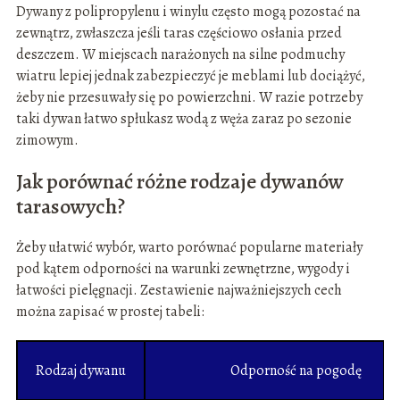
Dywany z polipropylenu i winylu często mogą pozostać na
zewnątrz, zwłaszcza jeśli taras częściowo osłania przed
deszczem. W miejscach narażonych na silne podmuchy
wiatru lepiej jednak zabezpieczyć je meblami lub dociążyć,
żeby nie przesuwały się po powierzchni. W razie potrzeby
taki dywan łatwo spłukasz wodą z węża zaraz po sezonie
zimowym.
Jak porównać różne rodzaje dywanów
tarasowych?
Żeby ułatwić wybór, warto porównać popularne materiały
pod kątem odporności na warunki zewnętrzne, wygody i
łatwości pielęgnacji. Zestawienie najważniejszych cech
można zapisać w prostej tabeli:
Rodzaj dywanu
Odporność na pogodę