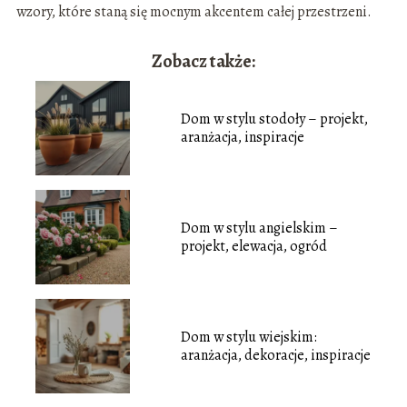
wzory, które staną się mocnym akcentem całej przestrzeni.
Zobacz także:
Dom w stylu stodoły – projekt,
aranżacja, inspiracje
Dom w stylu angielskim –
projekt, elewacja, ogród
Dom w stylu wiejskim:
aranżacja, dekoracje, inspiracje