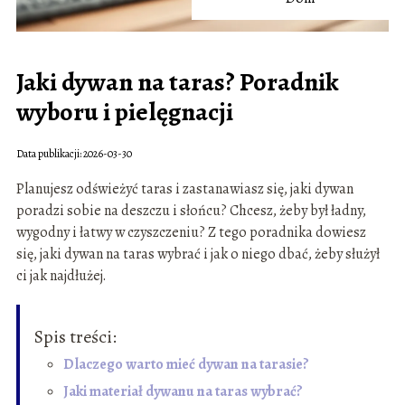
Jaki dywan na taras? Poradnik
wyboru i pielęgnacji
Data publikacji: 2026-03-30
Planujesz odświeżyć taras i zastanawiasz się, jaki dywan
poradzi sobie na deszczu i słońcu? Chcesz, żeby był ładny,
wygodny i łatwy w czyszczeniu? Z tego poradnika dowiesz
się, jaki dywan na taras wybrać i jak o niego dbać, żeby służył
ci jak najdłużej.
Spis treści:
Dlaczego warto mieć dywan na tarasie?
Jaki materiał dywanu na taras wybrać?