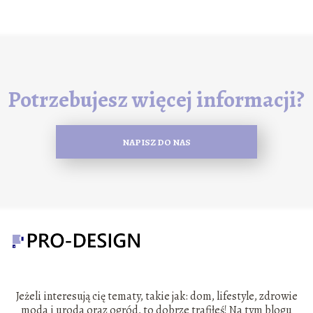
Potrzebujesz więcej informacji?
NAPISZ DO NAS
Jeżeli interesują cię tematy, takie jak: dom, lifestyle, zdrowie
moda i uroda oraz ogród, to dobrze trafiłeś! Na tym blogu