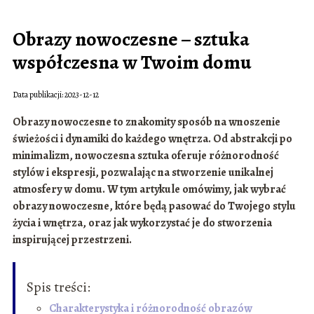
Obrazy nowoczesne – sztuka
współczesna w Twoim domu
Data publikacji: 2023-12-12
Obrazy nowoczesne to znakomity sposób na wnoszenie
świeżości i dynamiki do każdego wnętrza. Od abstrakcji po
minimalizm, nowoczesna sztuka oferuje
różnorodność
stylów i ekspresji, pozwalając na stworzenie unikalnej
atmosfery w domu. W tym artykule omówimy, jak wybrać
obrazy nowoczesne, które będą pasować do Twojego stylu
życia i wnętrza, oraz jak wykorzystać je do stworzenia
inspirującej przestrzeni.
Spis treści:
Charakterystyka i różnorodność obrazów