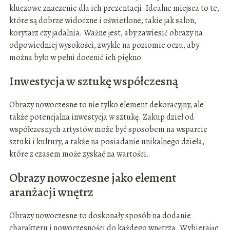
kluczowe znaczenie dla ich prezentacji. Idealne miejsca to te,
które są dobrze widoczne i oświetlone, takie jak salon,
korytarz czy jadalnia. Ważne jest, aby zawiesić obrazy na
odpowiedniej wysokości, zwykle na poziomie oczu, aby
można było w pełni docenić ich piękno.
Inwestycja w sztukę współczesną
Obrazy nowoczesne to nie tylko element dekoracyjny, ale
także potencjalna inwestycja w sztukę. Zakup dzieł od
współczesnych artystów może być sposobem na wsparcie
sztuki i kultury, a także na posiadanie unikalnego dzieła,
które z czasem może zyskać na wartości.
Obrazy nowoczesne jako element
aranżacji wnętrz
Obrazy nowoczesne to doskonały sposób na dodanie
charakteru i nowoczesności do każdego wnętrza. Wybierając