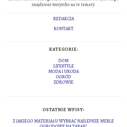
znajdziesz wszystko na te tematy.
REDAKCJA
KONTAKT
KATEGORIE:
DOM
LIFESTYLE
MODA I URODA
OGRÓD
ZDROWIE
OSTATNIE WPISY:
Z JAKIEGO MATERIAŁU WYBRAĆ NAJLEPSZE MEBLE
OGRODOWE NA TARAS?