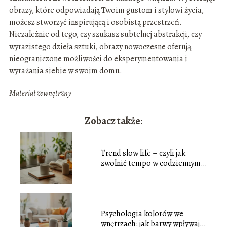
obrazy, które odpowiadają Twoim gustom i stylowi życia,
możesz stworzyć inspirującą i osobistą przestrzeń.
Niezależnie od tego, czy szukasz subtelnej abstrakcji, czy
wyrazistego dzieła sztuki, obrazy nowoczesne oferują
nieograniczone możliwości do eksperymentowania i
wyrażania siebie w swoim domu.
Materiał zewnętrzny
Zobacz także:
Trend slow life – czyli jak
zwolnić tempo w codziennym
biegu?
Psychologia kolorów we
wnętrzach: jak barwy wpływają