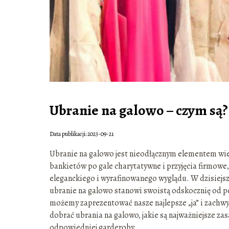
Ubranie na galowo – czym są?
Data publikacji: 2023-09-21
Ubranie na galowo jest nieodłącznym elementem wiel
bankietów po gale charytatywne i przyjęcia firmowe
eleganckiego i wyrafinowanego wyglądu. W dzisiejsz
ubranie na galowo stanowi swoistą odskocznię od p
możemy zaprezentować nasze najlepsze „ja” i zachwy
dobrać ubrania na galowo, jakie są najważniejsze za
odpowiedniej garderoby.