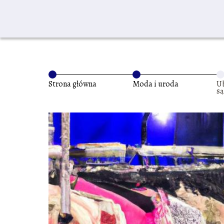
Strona główna
Moda i uroda
U
są