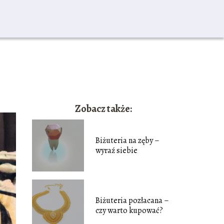
Zobacz także:
Biżuteria na zęby –
wyraź siebie
Biżuteria pozłacana –
czy warto kupować?