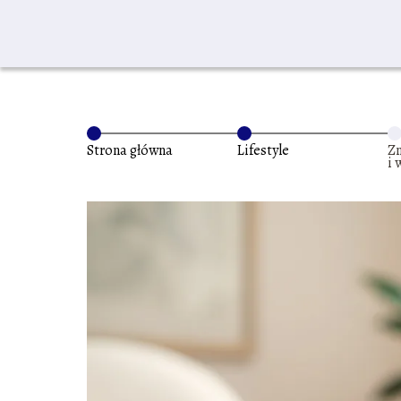
Strona główna
Lifestyle
Z
i 
po