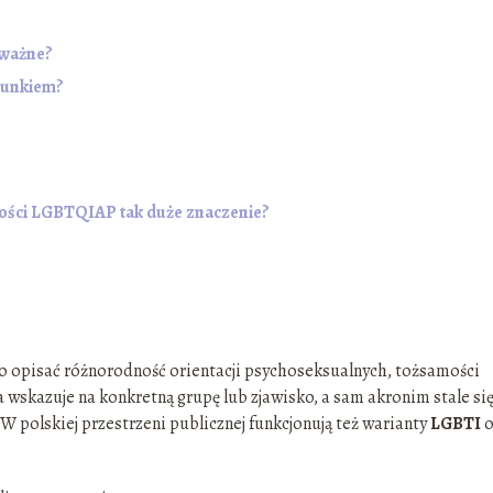
 ważne?
cunkiem?
ności LGBTQIAP tak duże znaczenie?
o opisać różnorodność orientacji psychoseksualnych, tożsamości
 wskazuje na konkretną grupę lub zjawisko, a sam akronim stale si
W polskiej przestrzeni publicznej funkcjonują też warianty
LGBTI
o