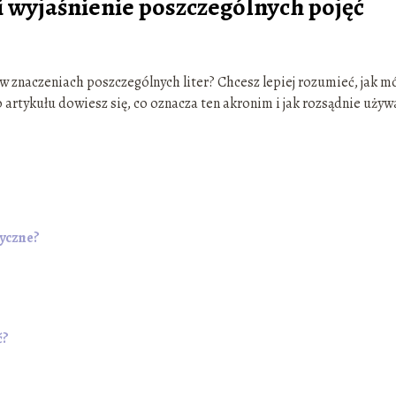
 wyjaśnienie poszczególnych pojęć
ę w znaczeniach poszczególnych liter? Chcesz lepiej rozumieć, jak 
 artykułu dowiesz się, co oznacza ten akronim i jak rozsądnie używ
tyczne?
ć?