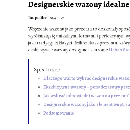
Designerskie wazony idealne
Data publikacji: 2024-11-27
Wręczenie wazonu jako prezentu to doskonały sposób
wyróżniają się unikalnymi formami i perfekcyjnym 
jak i tradycyjnej klasyki. Jeśli szukasz prezentu, któ
ekskluzywne wazony dostępne na stronie
Heban Sto
Spis treści:
Dlaczego warto wybrać designerskie wazo
Ekskluzywne wazony – ponadczasowy prez
Jak wybrać odpowiedni wazon na prezent?
Designerskie wazony jako element wnętrza
Podsumowanie