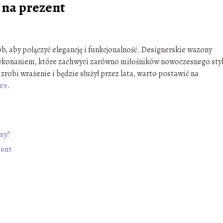
 na prezent
, aby połączyć elegancję i funkcjonalność. Designerskie wazony
wykonaniem, które zachwyci zarówno miłośników nowoczesnego styl
ry zrobi wrażenie i będzie służył przez lata, warto postawić na
re
.
ny?
ent