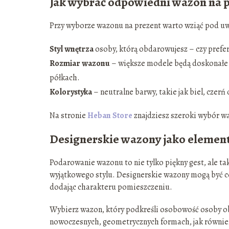
Jak wybrać odpowiedni wazon na 
Przy wyborze wazonu na prezent warto wziąć pod uw
Styl wnętrza
osoby, którą obdarowujesz – czy prefe
Rozmiar wazonu
– większe modele będą doskonałe n
półkach.
Kolorystyka
– neutralne barwy, takie jak biel, czerń 
Na stronie
Heban Store
znajdziesz szeroki wybór wa
Designerskie wazony jako elemen
Podarowanie wazonu to nie tylko piękny gest, ale ta
wyjątkowego stylu. Designerskie wazony mogą być c
dodając charakteru pomieszczeniu.
Wybierz wazon, który podkreśli osobowość osoby o
nowoczesnych, geometrycznych formach, jak równie