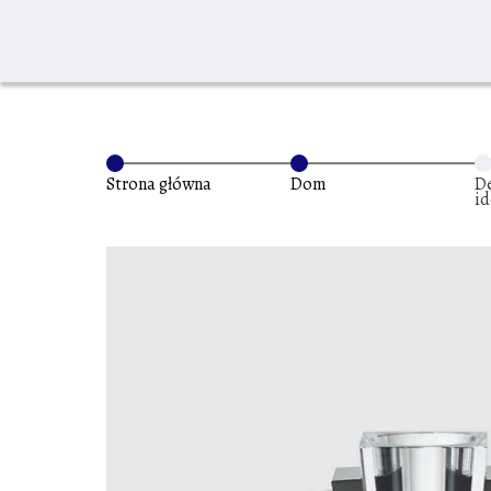
Strona główna
Dom
D
id