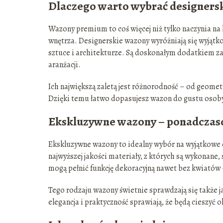
Dlaczego warto wybrać designers
Wazony premium to coś więcej niż tylko naczynia na 
wnętrza. Designerskie wazony wyróżniają się wyją
sztuce i architekturze. Są doskonałym dodatkiem za
aranżacji.
Ich największą zaletą jest różnorodność – od geome
Dzięki temu łatwo dopasujesz wazon do gustu osob
Ekskluzywne wazony – ponadczas
Ekskluzywne wazony to idealny wybór na wyjątkowe ok
najwyższej jakości materiały, z których są wykonane,
mogą pełnić funkcję dekoracyjną nawet bez kwiatów
Tego rodzaju wazony świetnie sprawdzają się także 
elegancja i praktyczność sprawiają, że będą cieszyć 