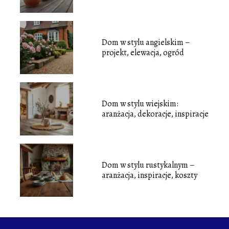
Dom w stylu angielskim –
projekt, elewacja, ogród
Dom w stylu wiejskim:
aranżacja, dekoracje, inspiracje
Dom w stylu rustykalnym –
aranżacja, inspiracje, koszty