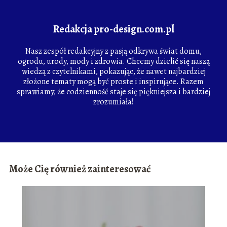
Redakcja pro-design.com.pl
Nasz zespół redakcyjny z pasją odkrywa świat domu,
ogrodu, urody, mody i zdrowia. Chcemy dzielić się naszą
wiedzą z czytelnikami, pokazując, że nawet najbardziej
złożone tematy mogą być proste i inspirujące. Razem
sprawiamy, że codzienność staje się piękniejsza i bardziej
zrozumiała!
Może Cię również zainteresować