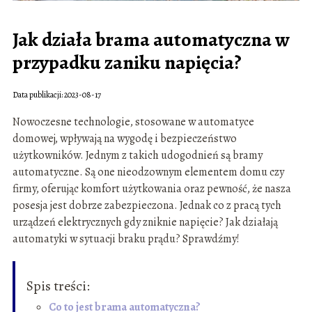
Jak działa brama automatyczna w
przypadku zaniku napięcia?
Data publikacji: 2023-08-17
Nowoczesne technologie, stosowane w automatyce
domowej, wpływają na wygodę i bezpieczeństwo
użytkowników. Jednym z takich udogodnień są bramy
automatyczne. Są one nieodzownym elementem domu czy
firmy, oferując komfort użytkowania oraz pewność, że nasza
posesja jest dobrze zabezpieczona. Jednak co z pracą tych
urządzeń elektrycznych gdy zniknie napięcie? Jak działają
automatyki w sytuacji braku prądu? Sprawdźmy!
Spis treści:
Co to jest brama automatyczna?