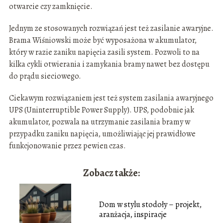
otwarcie czy zamknięcie.
Jednym ze stosowanych rozwiązań jest też zasilanie awaryjne.
Brama Wiśniowski może być wyposażona w akumulator,
który w razie zaniku napięcia zasili system. Pozwoli to na
kilka cykli otwierania i zamykania bramy nawet bez dostępu
do prądu sieciowego.
Ciekawym rozwiązaniem jest też system zasilania awaryjnego
UPS (Uninterruptible Power Supply). UPS, podobnie jak
akumulator, pozwala na utrzymanie zasilania bramy w
przypadku zaniku napięcia, umożliwiając jej prawidłowe
funkcjonowanie przez pewien czas.
Zobacz także:
Dom w stylu stodoły – projekt,
aranżacja, inspiracje