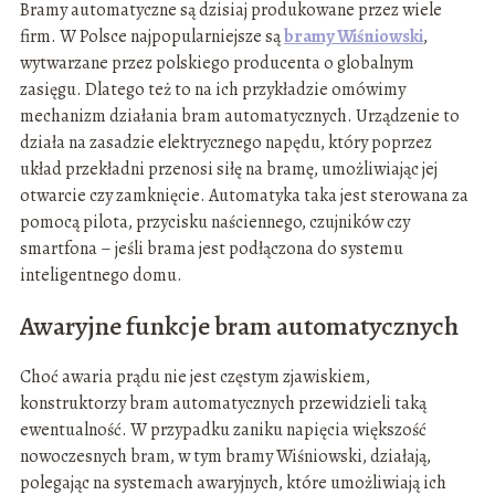
Bramy automatyczne są dzisiaj produkowane przez wiele
firm. W Polsce najpopularniejsze są
bramy Wiśniowski
,
wytwarzane przez polskiego producenta o globalnym
zasięgu. Dlatego też to na ich przykładzie omówimy
mechanizm działania bram automatycznych. Urządzenie to
działa na zasadzie elektrycznego napędu, który poprzez
układ przekładni przenosi siłę na bramę, umożliwiając jej
otwarcie czy zamknięcie. Automatyka taka jest sterowana za
pomocą pilota, przycisku naściennego, czujników czy
smartfona – jeśli brama jest podłączona do systemu
inteligentnego domu.
Awaryjne funkcje bram automatycznych
Choć awaria prądu nie jest częstym zjawiskiem,
konstruktorzy bram automatycznych przewidzieli taką
ewentualność. W przypadku zaniku napięcia większość
nowoczesnych bram, w tym bramy Wiśniowski, działają,
polegając na systemach awaryjnych, które umożliwiają ich