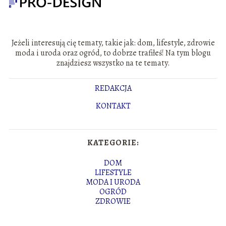
Jeżeli interesują cię tematy, takie jak: dom, lifestyle, zdrowie
moda i uroda oraz ogród, to dobrze trafiłeś! Na tym blogu
znajdziesz wszystko na te tematy.
REDAKCJA
KONTAKT
KATEGORIE:
DOM
LIFESTYLE
MODA I URODA
OGRÓD
ZDROWIE