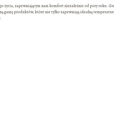
go życia, zapewniającym nam komfort niezależnie od pory roku. Gr
ełną gamę produktów, które nie tylko zapewniają idealną temperatur
.