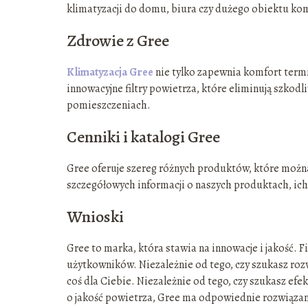
klimatyzacji do domu, biura czy dużego obiektu ko
Zdrowie z Gree
Klimatyzacja Gree
nie tylko zapewnia komfort termi
innowacyjne filtry powietrza, które eliminują szkodl
pomieszczeniach.
Cenniki i katalogi Gree
Gree oferuje szereg różnych produktów, które można
szczegółowych informacji o naszych produktach, ich 
Wnioski
Gree to marka, która stawia na innowacje i jakość. 
użytkowników. Niezależnie od tego, czy szukasz ro
coś dla Ciebie. Niezależnie od tego, czy szukasz ef
o jakość powietrza, Gree ma odpowiednie rozwiązan