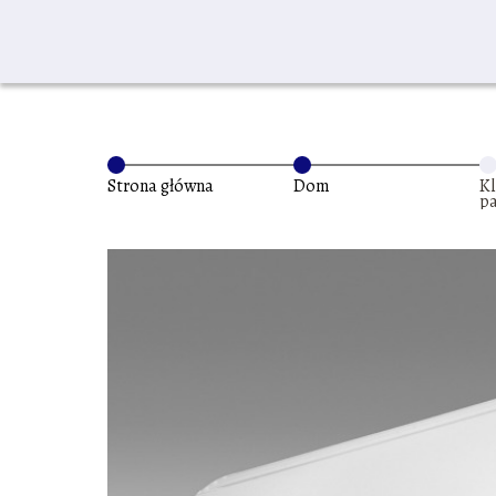
Strona główna
Dom
Kl
pa