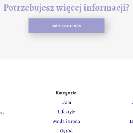
Potrzebujesz więcej informacji?
NAPISZ DO NAS
Kategorie:
Dom
Lifestyle
le,
Moda i uroda
J
Ogród