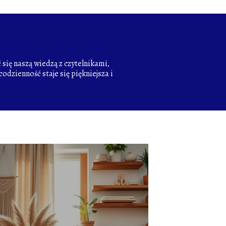
się naszą wiedzą z czytelnikami,
odzienność staje się piękniejsza i