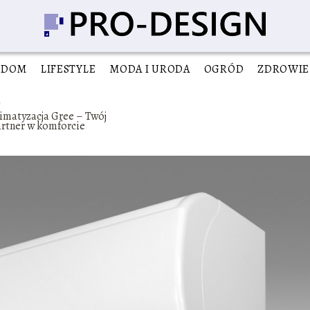
DOM
LIFESTYLE
MODA I URODA
OGRÓD
ZDROWIE
imatyzacja Gree – Twój
rtner w komforcie