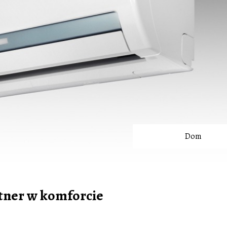
Dom
rtner w komforcie