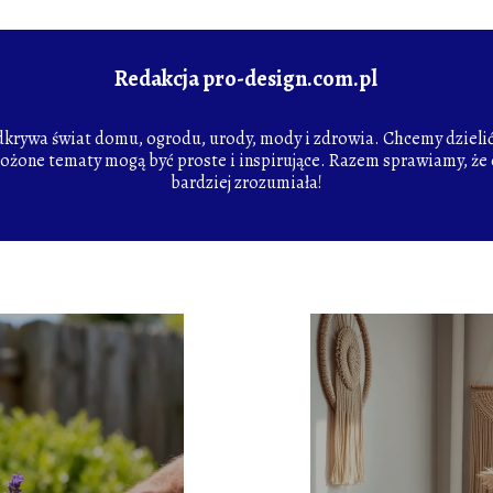
Redakcja pro-design.com.pl
odkrywa świat domu, ogrodu, urody, mody i zdrowia. Chcemy dzielić 
łożone tematy mogą być proste i inspirujące. Razem sprawiamy, że c
bardziej zrozumiała!