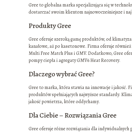
Gree to globalna marka specjalizująca się w technol
dostarczać swoim klientom najnowocześniejsze i naj
Produkty Gree
Gree oferuje szeroką gamę produktów, od klimatyza
kanałowe, aż po kasetonowe. Firma oferuje również 
Multi Free Match Plus i GMV. Dodatkowo, Gree oferu
pompy ciepła i agregaty GMV6 Heat Recovery.
Dlaczego wybrać Gree?
Gree to marka, która stawia na innowacje i jakość. F
produktów spełniających najwyższe standardy. Klimat
jakość powietrza, które oddychamy.
Dla Ciebie – Rozwiązania Gree
Gree oferuje różne rozwiązania dla indywidualnych 