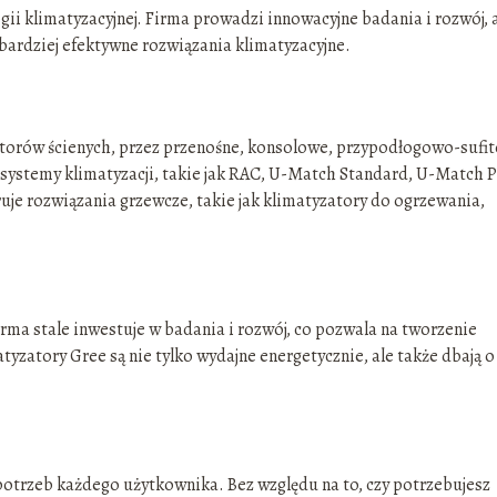
ogii klimatyzacyjnej. Firma prowadzi innowacyjne badania i rozwój, 
bardziej efektywne rozwiązania klimatyzacyjne.
torów ścienych, przez przenośne, konsolowe, przypodłogowo-sufi
systemy klimatyzacji, takie jak RAC, U-Match Standard, U-Match P
je rozwiązania grzewcze, takie jak klimatyzatory do ogrzewania,
irma stale inwestuje w badania i rozwój, co pozwala na tworzenie
yzatory Gree są nie tylko wydajne energetycznie, ale także dbają o
potrzeb każdego użytkownika. Bez względu na to, czy potrzebujesz