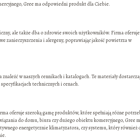
mercyjnego, Gree ma odpowiedni produkt dla Ciebie.
czny, ale także dba o zdrowie swoich użytkowników. Firma oferuje
iwe zanieczyszczenia i alergeny, poprawiając jakość powietrza w
 znaleźć w naszych cennikach i katalogach. Te materiały dostarcza
specyfikacjach technicznych i cenach.
Firma oferuje szeroką gamę produktów, które spełniają różne potrze
związania do domu, biura czy dużego obiektu komercyjnego, Gree 
ektywnego energetycznie klimatyzatora, czy systemu, który również
ie.