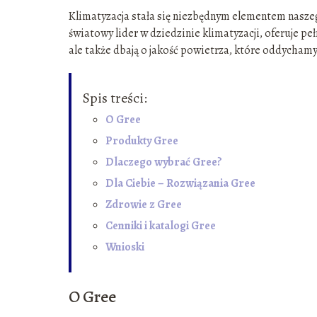
Klimatyzacja stała się niezbędnym elementem nasze
światowy lider w dziedzinie klimatyzacji, oferuje p
ale także dbają o jakość powietrza, które oddychamy
Spis treści:
O Gree
Produkty Gree
Dlaczego wybrać Gree?
Dla Ciebie – Rozwiązania Gree
Zdrowie z Gree
Cenniki i katalogi Gree
Wnioski
O Gree