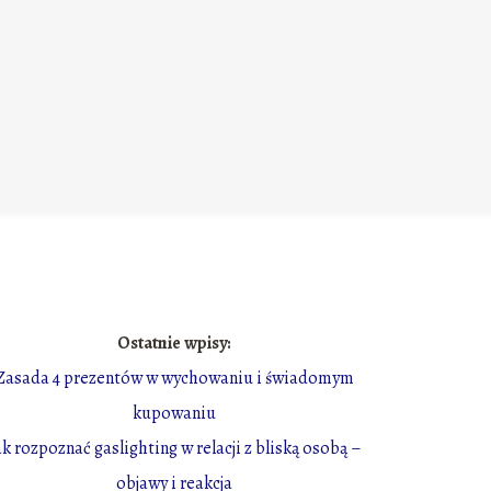
Ostatnie wpisy:
Zasada 4 prezentów w wychowaniu i świadomym
kupowaniu
ak rozpoznać gaslighting w relacji z bliską osobą –
objawy i reakcja