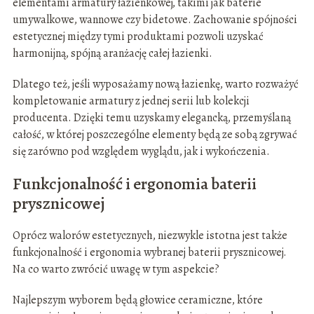
elementami armatury łazienkowej, takimi jak baterie
umywalkowe, wannowe czy bidetowe. Zachowanie spójności
estetycznej między tymi produktami pozwoli uzyskać
harmonijną, spójną aranżację całej łazienki.
Dlatego też, jeśli wyposażamy nową łazienkę, warto rozważyć
kompletowanie armatury z jednej serii lub kolekcji
producenta. Dzięki temu uzyskamy elegancką, przemyślaną
całość, w której poszczególne elementy będą ze sobą zgrywać
się zarówno pod względem wyglądu, jak i wykończenia.
Funkcjonalność i ergonomia baterii
prysznicowej
Oprócz walorów estetycznych, niezwykle istotna jest także
funkcjonalność i ergonomia wybranej baterii prysznicowej.
Na co warto zwrócić uwagę w tym aspekcie?
Najlepszym wyborem będą głowice ceramiczne, które