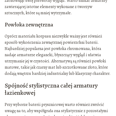
zachowując swój pierwotny wygląd. Warto unikać armatury
zawierającej istotne elementy wykonane z tworzyw
sztucznych, które są mniej wytrzymałe.
Powłoka zewnętrzna
Oprócz materiału korpusu niezwykle ważny jest również
sposób wykończenia zewnętrznej powierzchni baterii.
Najbardziej popularna jest powłoka chromowana, która
nadaje armaturze elegancki, błyszczący wygląd i ułatwia
utrzymanie jej w czystości. Alternatywą są również powłoki
matowe, takie jak czarny mat lub szczotkowane złoto, które
dodają wnętrzu bardziej industrialny lub klasyczny charakter.
Spójność stylistyczna całej armatury
łazienkowej
Przy wyborze baterii prysznicowej warto również zwrócić
uwagę na to, aby współgrała ona stylistycznie z pozostałymi