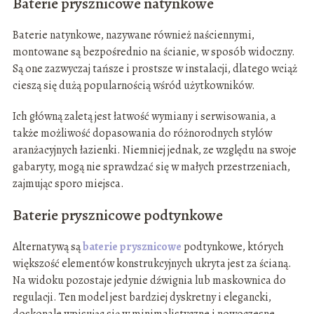
Baterie prysznicowe natynkowe
Baterie natynkowe, nazywane również naściennymi,
montowane są bezpośrednio na ścianie, w sposób widoczny.
Są one zazwyczaj tańsze i prostsze w instalacji, dlatego wciąż
cieszą się dużą popularnością wśród użytkowników.
Ich główną zaletą jest łatwość wymiany i serwisowania, a
także możliwość dopasowania do różnorodnych stylów
aranżacyjnych łazienki. Niemniej jednak, ze względu na swoje
gabaryty, mogą nie sprawdzać się w małych przestrzeniach,
zajmując sporo miejsca.
Baterie prysznicowe podtynkowe
Alternatywą są
baterie prysznicowe
podtynkowe, których
większość elementów konstrukcyjnych ukryta jest za ścianą.
Na widoku pozostaje jedynie dźwignia lub maskownica do
regulacji. Ten model jest bardziej dyskretny i elegancki,
doskonale wpisując się w minimalistyczne i nowoczesne