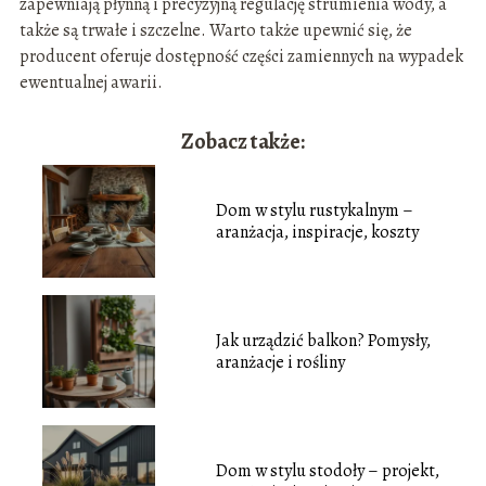
zapewniają płynną i precyzyjną regulację strumienia wody, a
także są trwałe i szczelne. Warto także upewnić się, że
producent oferuje dostępność części zamiennych na wypadek
ewentualnej awarii.
Zobacz także:
Dom w stylu rustykalnym –
aranżacja, inspiracje, koszty
Jak urządzić balkon? Pomysły,
aranżacje i rośliny
Dom w stylu stodoły – projekt,