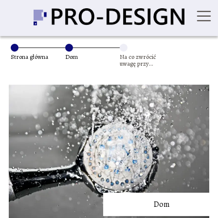
Strona główna
Dom
Na co zwrócić
uwagę przy
zakupie baterii
prysznicowej?
Dom