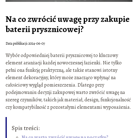
Na co zwrócić uwagę przy zakupie
baterii prysznicowej?
Data publikacji: 2024-06-07
Wybór odpowiedniej baterii prysznicowej to kluczowy
element aranżacji każdej nowoczesnej łazienki. Nie tylko
pełni ona funkcję praktyczną, ale także stanowi istotny
element dekoracyjny, który może znacząco wpłynąć na
całościowy wygląd pomieszczenia. Dlatego przy
podejmowaniu decyzji zakupowej warto zwrócić uwagę na
szereg czynników, takich jak materiał, design, funkcjonalność
czy kompatybilność z pozostałymi elementami wyposażenia.
Spis treści:
Na co warto zwrócić uwagę na początku?