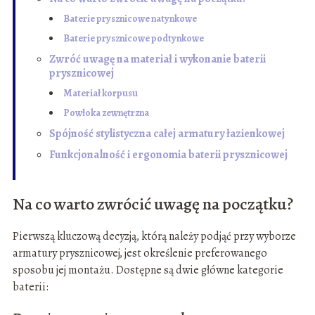
Baterie prysznicowe natynkowe
Baterie prysznicowe podtynkowe
Zwróć uwagę na materiał i wykonanie baterii
prysznicowej
Materiał korpusu
Powłoka zewnętrzna
Spójność stylistyczna całej armatury łazienkowej
Funkcjonalność i ergonomia baterii prysznicowej
Na co warto zwrócić uwagę na początku?
Pierwszą kluczową decyzją, którą należy podjąć przy wyborze
armatury prysznicowej, jest określenie preferowanego
sposobu jej montażu. Dostępne są dwie główne kategorie
baterii: