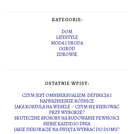
KATEGORIE:
DOM
LIFESTYLE
MODA I URODA
OGRÓD
ZDROWIE
OSTATNIE WPISY:
CZYM JEST OMNISEKSUALIZM: DEFINICJA I
NAJWAŻNIEJSZE RÓŻNICE
JAKA KOSZULA NA WESELE – CZYM SIĘ KIEROWAĆ
PRZY WYBORZE?
SKUTECZNE SPOSOBY NA BUDOWANIE PEWNOŚCI
SIEBIE KAŻDEGO DNIA
JAKIE DEKORACJE NA ŚWIĘTA WYBRAĆ DO DOMU?