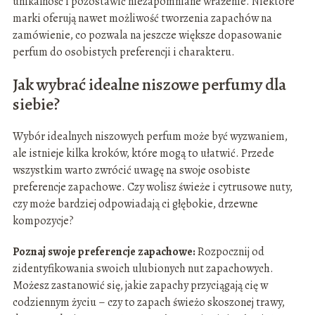
unikalność i pozostawić niezapomniane wrażenie. Niektóre
marki oferują nawet możliwość tworzenia zapachów na
zamówienie, co pozwala na jeszcze większe dopasowanie
perfum do osobistych preferencji i charakteru.
Jak wybrać idealne niszowe perfumy dla
siebie?
Wybór idealnych niszowych perfum może być wyzwaniem,
ale istnieje kilka kroków, które mogą to ułatwić. Przede
wszystkim warto zwrócić uwagę na swoje osobiste
preferencje zapachowe. Czy wolisz świeże i cytrusowe nuty,
czy może bardziej odpowiadają ci głębokie, drzewne
kompozycje?
Poznaj swoje preferencje zapachowe:
Rozpocznij od
zidentyfikowania swoich ulubionych nut zapachowych.
Możesz zastanowić się, jakie zapachy przyciągają cię w
codziennym życiu – czy to zapach świeżo skoszonej trawy,