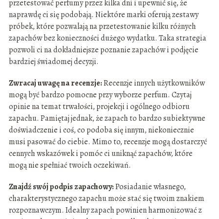
przetestować perfumy przez kilka dni i upewnić się, że
naprawdę ci się podobają. Niektóre marki oferują zestawy
próbek, które pozwalają na przetestowanie kilku różnych
zapachów bez konieczności dużego wydatku. Taka strategia
pozwoli ci na dokładniejsze poznanie zapachów i podjęcie
bardziej świadomej decyzji.
Zwracaj uwagę na recenzje:
Recenzje innych użytkowników
mogą być bardzo pomocne przy wyborze perfum. Czytaj
opinie na temat trwałości, projekcji i ogólnego odbioru
zapachu. Pamiętaj jednak, że zapach to bardzo subiektywne
doświadczenie i coś, co podoba się innym, niekoniecznie
musi pasować do ciebie. Mimo to, recenzje mogą dostarczyć
cennych wskazówek i pomóc ci uniknąć zapachów, które
mogą nie spełniać twoich oczekiwań.
Znajdź swój podpis zapachowy:
Posiadanie własnego,
charakterystycznego zapachu może stać się twoim znakiem
rozpoznawczym. Idealny zapach powinien harmonizować z