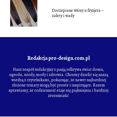
Doczepiane włosy u fryzjera –
zalety i wady
Redakcja pro-design.com.pl
Nasz zespół redakcyjny z pasją odkrywa świat domu,
ogrodu, urody, mody i zdrowia. Chcemy dzielić się naszą
wiedzą z czytelnikami, pokazując, że nawet najbardziej
złożone tematy mogą być proste i inspirujące. Razem
sprawiamy, że codzienność staje się piękniejsza i bardziej
zrozumiała!