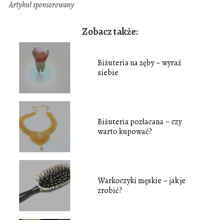
Artykuł sponsorowany
Zobacz także:
Biżuteria na zęby – wyraź
siebie
Biżuteria pozłacana – czy
warto kupować?
Warkoczyki męskie – jak je
zrobić?