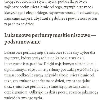
twoją osobowością i stylem życia, podkreślając twoje
najlepsze cechy. Niezależnie od tego, czy wybierzesz coś
klasycznego i eleganckiego, czy nowoczesnego i odważnego,
najważniejsze jest, abyś czuł się dobrze i pewnie nosząc ten
zapach na co dzień.
Luksusowe perfumy męskie niszowe —
podsumowanie
Luksusowe perfumy męskie niszowe to idealny wybór dla
mężczyzn, którzy cenią sobie unikalność, trwałość i
intensywność zapachów. Dzięki wyjątkowym składnikom i
ograniczonym edycjom, te perfumy pozwalają wyróżnić się z
tłumu i podkreślić swoją indywidualność. Niezależnie od
tego, czy szukasz zapachu na co dzień, czy na specjalne
okazje, niszowe perfumy z pewnością sprostają twoim
oczekiwaniom. Odkryj je już dziś i poczuj różnicę, jaką mogą
wnieść do twojego życia.