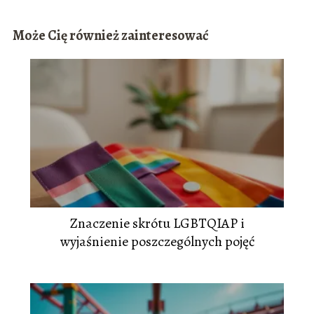
Może Cię również zainteresować
Znaczenie skrótu LGBTQIAP i
wyjaśnienie poszczególnych pojęć