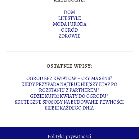
KATEGORIE:
DOM
LIFESTYLE
MODA I URODA
OGRÓD
ZDROWIE
OSTATNIE WPISY:
OGRÓD BEZ KWIATÓW – CZY MA SENS?
KIEDY PRZYPADA NAJTRUDNIEJSZY ETAP PO
ROZSTANIU Z PARTNEREM?
GDZIE KUPIĆ KWIATY DO OGRODU?
SKUTECZNE SPOSOBY NA BUDOWANIE PEWNOŚCI
SIEBIE KAŻDEGO DNIA
Polityka prywatności