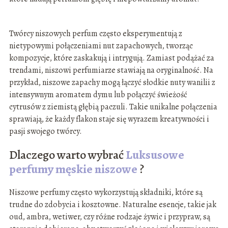
Twórcy niszowych perfum często eksperymentują z
nietypowymi połączeniami nut zapachowych, tworząc
kompozycje, które zaskakują i intrygują. Zamiast podążać za
trendami, niszowi perfumiarze stawiają na oryginalność. Na
przykład, niszowe zapachy mogą łączyć słodkie nuty wanilii z
intensywnym aromatem dymu lub połączyć świeżość
cytrusów z ziemistą głębią paczuli. Takie unikalne połączenia
sprawiają, że każdy flakon staje się wyrazem kreatywności i
pasji swojego twórcy.
Dlaczego warto wybrać
Luksusowe
perfumy męskie niszowe
?
Niszowe perfumy często wykorzystują składniki, które są
trudne do zdobycia i kosztowne. Naturalne esencje, takie jak
oud, ambra, wetiwer, czy różne rodzaje żywic i przypraw, są