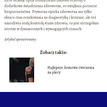
życie istnieje opcja rozszerzenia zakresu ochrony o
dodatkowe świadczenia zdrowotne, co zwiększa poczucie
bezpieczeństwa. Prywatna opieka zdrowotna nie tylko
skraca czas oczekiwania na diagnostykę i leczenie, ale też
umożliwia stałą kontrolę stanu zdrowia, co jest szczególnie
istotne w dynamicznych i wymagających czasach.
Artykuł sponsorowany
Zobacz także:
Najlepsze domowe ćwiczenia
na plecy