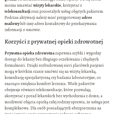
można umawiać
wizyty lekarskie
, korzystać z
telekonsultacji
oraz pozostałych usług objętych pakietem.
Podczas aktywacji należy mieć przygotowany
adres
mailowy
lub inny adres kontaktowy do przekazywania
informacji o umowie.
Korzyści z prywatnej opieki zdrowotnej
Prywatna opieka zdrowotna
zapewnia szybki i wygodny
dostęp do lekarzy bez długiego oczekiwania i zbędnych
formalności. Dzięki rozbudowanej sieci placówek pacjenci
mogą w krótkim czasie umówić się na wizytę lekarską,
konsultację specjalistyczną czy badania laboratoryjne, co
znacząco zwiększa komfort leczenia. Wiele pakietów
obejmuje również telekonsultacje, które pozwalają
skorzystać z porad lekarskich bez wychodzenia z domu, a
możliwość objęcia opieką całej rodziny sprawia, że usługa jest
kompleksowa. Dla osób posiadających ubezpieczenia na