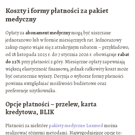
Koszty i formy płatności za pakiet
medyczny
Opłaty za
abonament medyczny
mogą być uiszczane
jednorazowo lub w formie miesięcznych rat. Jednorazowy
zakup często wiąże się z atrakcyjnym rabatem – przykładowo,
od 18 listopada 2025 r. do 7 stycznia 2026 r. obowiązuje
rabat
do 25%
przy płatności z góry. Miesięczne opłaty zapewniają
większą elastyczność finansową, jednak całkowity koszt może
być ostatecznie wyższy. Decyzja o wyborze formy płatności
powinna uwzględniać możliwości budżetowe oraz
preferencje użytkownika.
Opcje płatności – przelew, karta
kredytowa, BLIK
Płatności za niektóre
pakiety medyczne Luxmed
można
realizować różnymi metodami. Najwygodniejsze opcje to: