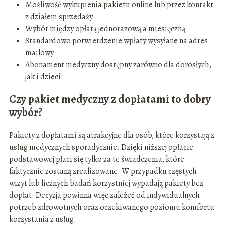
Możliwość wykupienia pakietu online lub przez kontakt
z działem sprzedaży
Wybór między opłatą jednorazową a miesięczną
Standardowo potwierdzenie wpłaty wysyłane na adres
mailowy
Abonament medyczny dostępny zarówno dla dorosłych,
jak i dzieci
Czy pakiet medyczny z dopłatami to dobry
wybór?
Pakiety z dopłatami są atrakcyjne dla osób, które korzystają z
usług medycznych sporadycznie. Dzięki niższej opłacie
podstawowej płaci się tylko za te świadczenia, które
faktycznie zostaną zrealizowane. W przypadku częstych
wizyt lub licznych badań korzystniej wypadają pakiety bez
dopłat. Decyzja powinna więc zależeć od indywidualnych
potrzeb zdrowotnych oraz oczekiwanego poziomu komfortu
korzystania z usług.