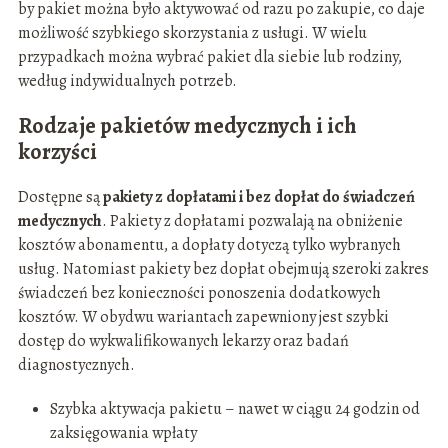
by pakiet można było aktywować od razu po zakupie, co daje
możliwość szybkiego skorzystania z usługi. W wielu
przypadkach można wybrać pakiet dla siebie lub rodziny,
według indywidualnych potrzeb.
Rodzaje pakietów medycznych i ich
korzyści
Dostępne są
pakiety z dopłatami i bez dopłat do świadczeń
medycznych
. Pakiety z dopłatami pozwalają na obniżenie
kosztów abonamentu, a dopłaty dotyczą tylko wybranych
usług. Natomiast pakiety bez dopłat obejmują szeroki zakres
świadczeń bez konieczności ponoszenia dodatkowych
kosztów. W obydwu wariantach zapewniony jest szybki
dostęp do wykwalifikowanych lekarzy oraz badań
diagnostycznych.
Szybka aktywacja pakietu – nawet w ciągu 24 godzin od
zaksięgowania wpłaty