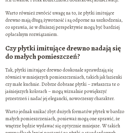
ich trwałość i brak konieczności dodatkowej konserwacji.
Warto również zwrócić uwagę na to, że płytki imitujące
drewno mają długą żywotność i są odporne na uszkodzenia,
co sprawia, że w dłuższej perspektywie mogą być bardziej
opłacalnym rozwiązaniem.
Czy płytki imitujące drewno nadają się
do małych pomieszczeń?
Tak, płytki imitujące drewno doskonale sprawdzają się
również w mniejszych pomieszczeniach, takich jak łazienki
czy małe kuchnie. Dobrze dobrane płytki – zwłaszcza te o
jaśniejszych kolorach – mogą wizualnie powiększyć
przestrzeń i nadać jej elegancki, nowoczesny charakter.
Warto jednak unikać zbyt dużych formatów płytek w bardzo
małych pomieszczeniach, ponieważ mogą one sprawić, że
wnętrze będzie wydawać się optycznie mniejsze. W takich