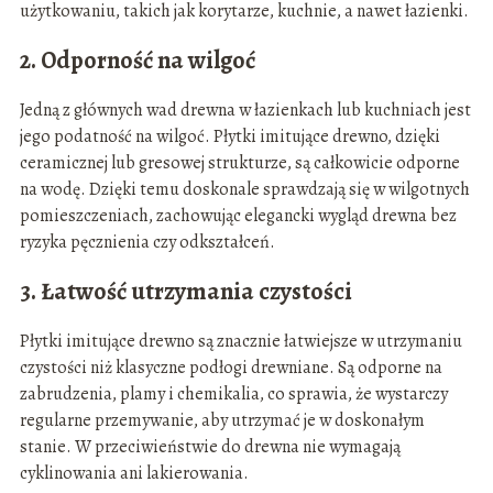
użytkowaniu, takich jak korytarze, kuchnie, a nawet łazienki.
2. Odporność na wilgoć
Jedną z głównych wad drewna w łazienkach lub kuchniach jest
jego podatność na wilgoć. Płytki imitujące drewno, dzięki
ceramicznej lub gresowej strukturze, są całkowicie odporne
na wodę. Dzięki temu doskonale sprawdzają się w wilgotnych
pomieszczeniach, zachowując elegancki wygląd drewna bez
ryzyka pęcznienia czy odkształceń.
3. Łatwość utrzymania czystości
Płytki imitujące drewno są znacznie łatwiejsze w utrzymaniu
czystości niż klasyczne podłogi drewniane. Są odporne na
zabrudzenia, plamy i chemikalia, co sprawia, że wystarczy
regularne przemywanie, aby utrzymać je w doskonałym
stanie. W przeciwieństwie do drewna nie wymagają
cyklinowania ani lakierowania.