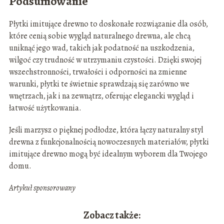
Podsumowanie
Płytki imitujące drewno to doskonałe rozwiązanie dla osób,
które cenią sobie wygląd naturalnego drewna, ale chcą
uniknąć jego wad, takich jak podatność na uszkodzenia,
wilgoć czy trudność w utrzymaniu czystości. Dzięki swojej
wszechstronności, trwałości i odporności na zmienne
warunki, płytki te świetnie sprawdzają się zarówno we
wnętrzach, jak i na zewnątrz, oferując elegancki wygląd i
łatwość użytkowania.
Jeśli marzysz o pięknej podłodze, która łączy naturalny styl
drewna z funkcjonalnością nowoczesnych materiałów, płytki
imitujące drewno mogą być idealnym wyborem dla Twojego
domu.
Artykuł sponsorowany
Zobacz także: