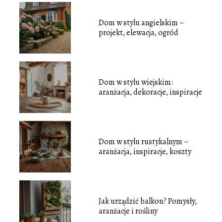
Dom w stylu angielskim –
projekt, elewacja, ogród
Dom w stylu wiejskim:
aranżacja, dekoracje, inspiracje
Dom w stylu rustykalnym –
aranżacja, inspiracje, koszty
Jak urządzić balkon? Pomysły,
aranżacje i rośliny