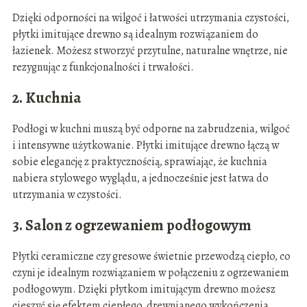
Dzięki odporności na wilgoć i łatwości utrzymania czystości,
płytki imitujące drewno są idealnym rozwiązaniem do
łazienek. Możesz stworzyć przytulne, naturalne wnętrze, nie
rezygnując z funkcjonalności i trwałości.
2. Kuchnia
Podłogi w kuchni muszą być odporne na zabrudzenia, wilgoć
i intensywne użytkowanie. Płytki imitujące drewno łączą w
sobie elegancję z praktycznością, sprawiając, że kuchnia
nabiera stylowego wyglądu, a jednocześnie jest łatwa do
utrzymania w czystości.
3. Salon z ogrzewaniem podłogowym
Płytki ceramiczne czy gresowe świetnie przewodzą ciepło, co
czyni je idealnym rozwiązaniem w połączeniu z ogrzewaniem
podłogowym. Dzięki płytkom imitującym drewno możesz
cieszyć się efektem ciepłego, drewnianego wykończenia