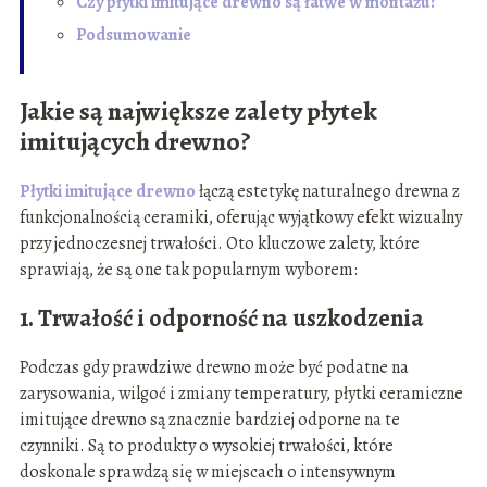
Czy płytki imitujące drewno są łatwe w montażu?
Podsumowanie
Jakie są największe zalety płytek
imitujących drewno?
Płytki imitujące drewno
łączą estetykę naturalnego drewna z
funkcjonalnością ceramiki, oferując wyjątkowy efekt wizualny
przy jednoczesnej trwałości. Oto kluczowe zalety, które
sprawiają, że są one tak popularnym wyborem:
1. Trwałość i odporność na uszkodzenia
Podczas gdy prawdziwe drewno może być podatne na
zarysowania, wilgoć i zmiany temperatury, płytki ceramiczne
imitujące drewno są znacznie bardziej odporne na te
czynniki. Są to produkty o wysokiej trwałości, które
doskonale sprawdzą się w miejscach o intensywnym