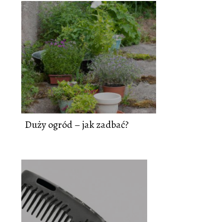
Duży ogród – jak zadbać?