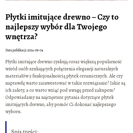
Płytki imitujące drewno – Czy to
najlepszy wybór dla Twojego
wnętrza?
Data publikacji: 2024-09-04
Płytki imitujące drewno zyskują coraz większą popularność
wśród osób szukających połączenia elegancji naturalnych
materiałów z funkcjonalnością płytek ceramicznych. Ale czy
naprawdę warto zainwestować w takie rozwiązanie? Jakie są
ich zalety, a co warto wziąć pod uwagę przed zakupem?
Odpowiadamy na najczęstsze pytania dotyczące płytek
imitujących drewno, aby pomóc Ci dokonać najlepszego
wyboru.
Spis treści: