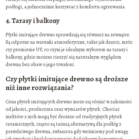
podłogi, a jednocześnie korzystać z komfortu ogrzewania.
4. Tarasy i balkony
Płytki imitujące drewno sprawdzają się również na zewnątrz.
Są odporne na warunki atmosferyczne, takie jak deszcz, mróz
czy promienie UV, co czyni je idealnym wyborem na tarasy i
balkony, gdzie możesz cieszyć się naturalnym wyglądem
drewna bez obaw o jego trwałość.
Czy płytki imitujące drewno są droższe
niż inne rozwiązania?
Cena płytek imitujących drewno może się różnić w zależności
od jakości, producenta oraz wymiarów płytek. Chociaż
niektóre z nich mogą być droższe od tradycyjnych płytek
ceramicznych, często są tańszą alternatywą dla podłóg z
prawdziwego drewna, zwłaszcza gdy weźmiemy pod uwagę