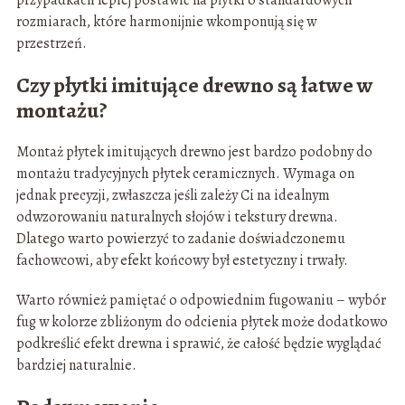
przypadkach lepiej postawić na płytki o standardowych
rozmiarach, które harmonijnie wkomponują się w
przestrzeń.
Czy płytki imitujące drewno są łatwe w
montażu?
Montaż płytek imitujących drewno jest bardzo podobny do
montażu tradycyjnych płytek ceramicznych. Wymaga on
jednak precyzji, zwłaszcza jeśli zależy Ci na idealnym
odwzorowaniu naturalnych słojów i tekstury drewna.
Dlatego warto powierzyć to zadanie doświadczonemu
fachowcowi, aby efekt końcowy był estetyczny i trwały.
Warto również pamiętać o odpowiednim fugowaniu – wybór
fug w kolorze zbliżonym do odcienia płytek może dodatkowo
podkreślić efekt drewna i sprawić, że całość będzie wyglądać
bardziej naturalnie.