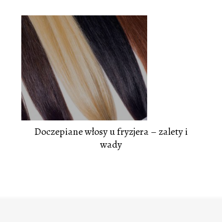
Doczepiane włosy u fryzjera – zalety i
wady