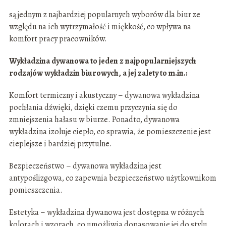
są jednym z najbardziej popularnych wyborów dla biur ze
względu na ich wytrzymałość i miękkość, co wpływa na
komfort pracy pracowników.
Wykładzina dywanowa to jeden z najpopularniejszych
rodzajów wykładzin biurowych, a jej zalety to m.in.:
Komfort termiczny i akustyczny – dywanowa wykładzina
pochłania dźwięki, dzięki czemu przyczynia się do
zmniejszenia hałasu w biurze. Ponadto, dywanowa
wykładzina izoluje ciepło, co sprawia, że pomieszczenie jest
cieplejsze i bardziej przytulne.
Bezpieczeństwo – dywanowa wykładzina jest
antypoślizgowa, co zapewnia bezpieczeństwo użytkownikom
pomieszczenia.
Estetyka – wykładzina dywanowa jest dostępna w różnych
kolorach i wzorach, co umożliwia dopasowanie jej do stylu