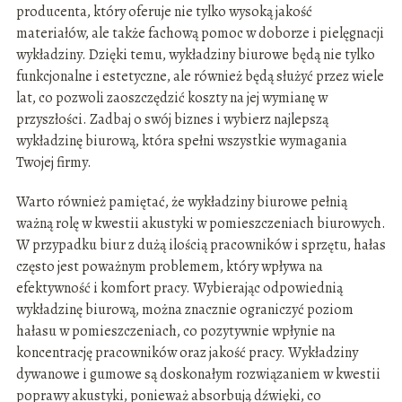
producenta, który oferuje nie tylko wysoką jakość
materiałów, ale także fachową pomoc w doborze i pielęgnacji
wykładziny. Dzięki temu, wykładziny biurowe będą nie tylko
funkcjonalne i estetyczne, ale również będą służyć przez wiele
lat, co pozwoli zaoszczędzić koszty na jej wymianę w
przyszłości. Zadbaj o swój biznes i wybierz najlepszą
wykładzinę biurową, która spełni wszystkie wymagania
Twojej firmy.
Warto również pamiętać, że wykładziny biurowe pełnią
ważną rolę w kwestii akustyki w pomieszczeniach biurowych.
W przypadku biur z dużą ilością pracowników i sprzętu, hałas
często jest poważnym problemem, który wpływa na
efektywność i komfort pracy. Wybierając odpowiednią
wykładzinę biurową, można znacznie ograniczyć poziom
hałasu w pomieszczeniach, co pozytywnie wpłynie na
koncentrację pracowników oraz jakość pracy. Wykładziny
dywanowe i gumowe są doskonałym rozwiązaniem w kwestii
poprawy akustyki, ponieważ absorbują dźwięki, co