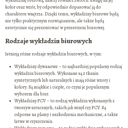
wykładzinę biurową, należy również zwrócić uwagę na jej
kolor oraz wzór, by odpowiednio dopasować ją do
charakteru wnętrza. Dzięki temu, wykładziny biurowe będą
nie tylko praktycznym rozwiązaniem, ale także będą
estetycznie się prezentować w przestrzeni biurowej.
Rodzaje wykładzin biurowych
Istnieją różne rodzaje wykładzin biurowych, w tym:
Wykładziny dywanowe – to najbardziej popularny rodzaj
wykładzin biurowych. Wykonane są z tkanin
syntetycznych lub naturalnych i mają różne wzory i
kolory. Są miękkie i ciepłe, co czyni je popularnym
wyborem dla biur.
Wykładziny PCV – to rodzaj wykładzin wykonanych z
tworzyw sztucznych, takich jak winyl czy PCV. Są
odporne na plamy i uszkodzenia mechaniczne, a także
łatwe w czyszczeniu.