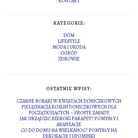
KONTAKT
KATEGORIE:
DOM
LIFESTYLE
MODA I URODA
OGRÓD
ZDROWIE
OSTATNIE WPISY:
CZARNE ROBAKI W KWIATACH DONICZKOWYCH
PIELĘGNACJA ROŚLIN DONICZKOWYCH DLA
POCZĄTKUJĄCYCH – PROSTE ZASADY
JAK URZĄDZIĆ SZEROKI PARAPET? POMYSŁY I
ARANŻACJE
CO DO DOMU NA WIELKANOC? POMYSŁY NA
DEKORACJE I UPOMINKI