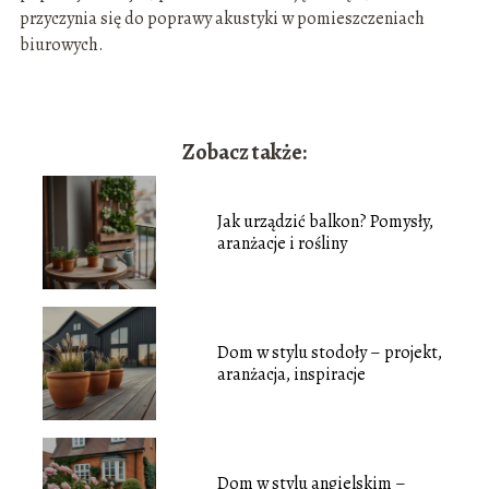
przyczynia się do poprawy akustyki w pomieszczeniach
biurowych.
Zobacz także:
Jak urządzić balkon? Pomysły,
aranżacje i rośliny
Dom w stylu stodoły – projekt,
aranżacja, inspiracje
Dom w stylu angielskim –