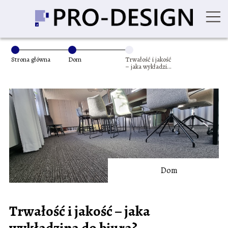
Strona główna
Dom
Trwałość i jakość
– jaka wykładzina
do biura?
Dom
Trwałość i jakość – jaka