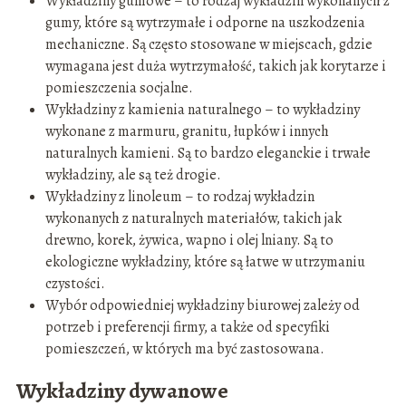
Wykładziny gumowe – to rodzaj wykładzin wykonanych z
gumy, które są wytrzymałe i odporne na uszkodzenia
mechaniczne. Są często stosowane w miejscach, gdzie
wymagana jest duża wytrzymałość, takich jak korytarze i
pomieszczenia socjalne.
Wykładziny z kamienia naturalnego – to wykładziny
wykonane z marmuru, granitu, łupków i innych
naturalnych kamieni. Są to bardzo eleganckie i trwałe
wykładziny, ale są też drogie.
Wykładziny z linoleum – to rodzaj wykładzin
wykonanych z naturalnych materiałów, takich jak
drewno, korek, żywica, wapno i olej lniany. Są to
ekologiczne wykładziny, które są łatwe w utrzymaniu
czystości.
Wybór odpowiedniej wykładziny biurowej zależy od
potrzeb i preferencji firmy, a także od specyfiki
pomieszczeń, w których ma być zastosowana.
Wykładziny dywanowe