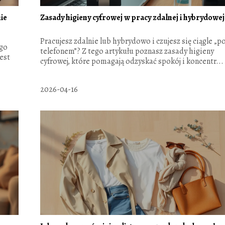
ie
Zasady higieny cyfrowej w pracy zdalnej i hybrydowej
Pracujesz zdalnie lub hybrydowo i czujesz się ciągle „p
ogo
telefonem”? Z tego artykułu poznasz zasady higieny
est
cyfrowej, które pomagają odzyskać spokój i koncentr...
2026-04-16