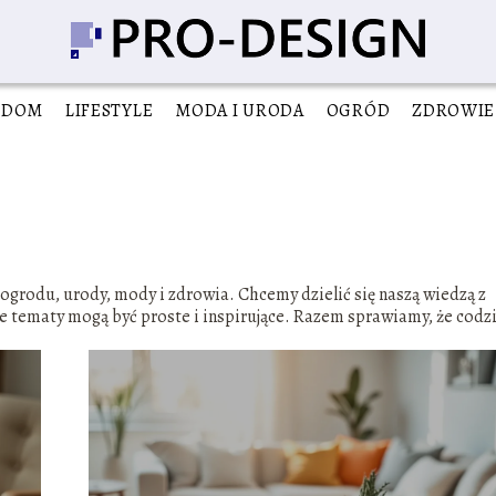
DOM
LIFESTYLE
MODA I URODA
OGRÓD
ZDROWIE
ogrodu, urody, mody i zdrowia. Chcemy dzielić się naszą wiedzą z
ne tematy mogą być proste i inspirujące. Razem sprawiamy, że codz