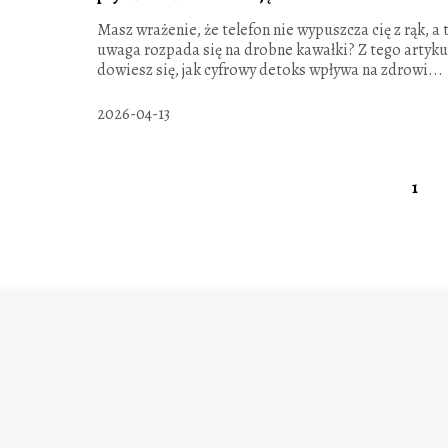
Masz wrażenie, że telefon nie wypuszcza cię z rąk, a 
uwaga rozpada się na drobne kawałki? Z tego artyku
dowiesz się, jak cyfrowy detoks wpływa na zdrowi...
2026-04-13
1