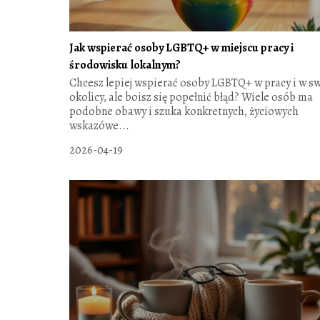
Jak wspierać osoby LGBTQ+ w miejscu pracy i
środowisku lokalnym?
Chcesz lepiej wspierać osoby LGBTQ+ w pracy i w sw
okolicy, ale boisz się popełnić błąd? Wiele osób ma
podobne obawy i szuka konkretnych, życiowych
wskazówe...
2026-04-19