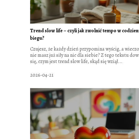
Trend slow life – czyli jak zwolnić tempo w codzie
biegu?
Czujesz, że każdy dzień przypomina wyścig, a wiecz
nie masz już siły na nic dla siebie? Z tego tekstu dow
się, czym jest trend slow life, skąd się wziął...
2026-04-21