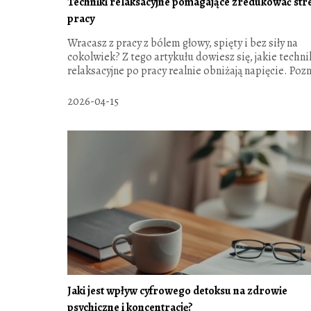
Techniki relaksacyjne pomagające zredukować str
pracy
Wracasz z pracy z bólem głowy, spięty i bez siły na
cokolwiek? Z tego artykułu dowiesz się, jakie techni
relaksacyjne po pracy realnie obniżają napięcie. Pozn
2026-04-15
Jaki jest wpływ cyfrowego detoksu na zdrowie
psychiczne i koncentrację?