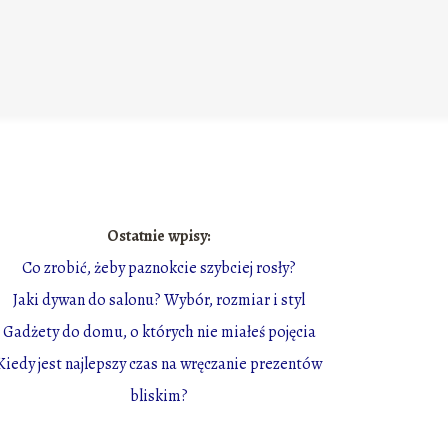
Ostatnie wpisy:
Co zrobić, żeby paznokcie szybciej rosły?
Jaki dywan do salonu? Wybór, rozmiar i styl
Gadżety do domu, o których nie miałeś pojęcia
Kiedy jest najlepszy czas na wręczanie prezentów
bliskim?