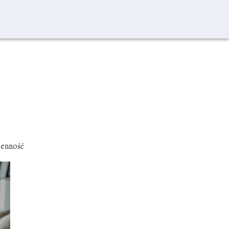
ienność