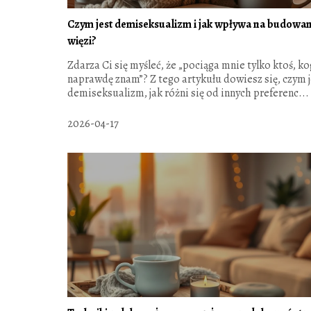
Czym jest demiseksualizm i jak wpływa na budowan
więzi?
Zdarza Ci się myśleć, że „pociąga mnie tylko ktoś, k
naprawdę znam”? Z tego artykułu dowiesz się, czym j
demiseksualizm, jak różni się od innych preferenc...
2026-04-17